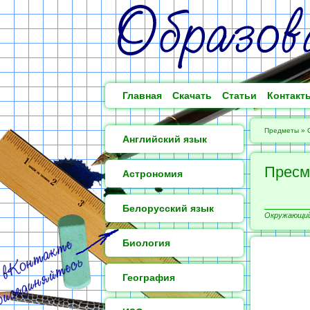
Главная
Скачать
Статьи
Контакт
Предметы
»
Английский язык
Прес
Астрономия
Белорусский язык
Окружающий 
Биология
География