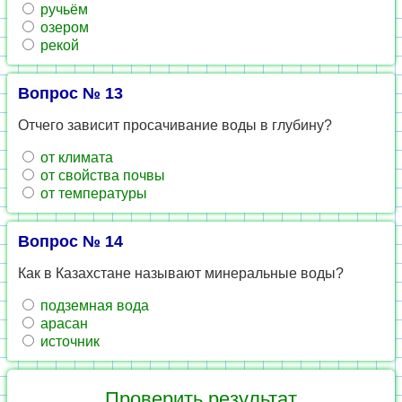
ручьём
озером
рекой
Вопрос № 13
Отчего зависит просачивание воды в глубину?
от климата
от свойства почвы
от температуры
Вопрос № 14
Как в Казахстане называют минеральные воды?
подземная вода
арасан
источник