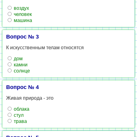
воздух
человек
машина
Вопрос № 3
К искусственным телам относятся
дом
камни
солнце
Вопрос № 4
Живая природа - это
облака
стул
трава