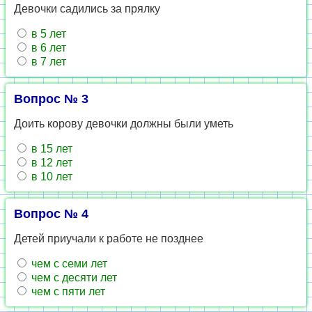
Девочки садились за прялку
в 5 лет
в 6 лет
в 7 лет
Вопрос № 3
Доить корову девочки должны были уметь
в 15 лет
в 12 лет
в 10 лет
Вопрос № 4
Детей приучали к работе не позднее
чем с семи лет
чем с десяти лет
чем с пяти лет