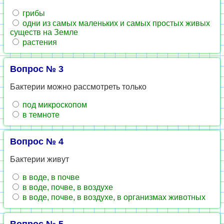
грибы
одни из самых маленьких и самых простых живых
существ на Земле
растения
Вопрос № 3
Бактерии можно рассмотреть только
под микроскопом
в темноте
Вопрос № 4
Бактерии живут
в воде, в почве
в воде, почве, в воздухе
в воде, почве, в воздухе, в организмах животных