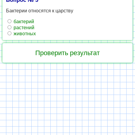
Вопрос № 5
Бактерии относятся к царству
бактерий
растений
животных