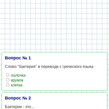
Вопрос № 1
Слово "бактерия" в переводе с греческого языка
палочка
кружок
клетка
Вопрос № 2
Бактерии - это…