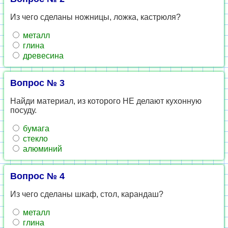
Из чего сделаны ножницы, ложка, кастрюля?
металл
глина
древесина
Вопрос № 3
Найди материал, из которого НЕ делают кухонную
посуду.
бумага
стекло
алюминий
Вопрос № 4
Из чего сделаны шкаф, стол, карандаш?
металл
глина