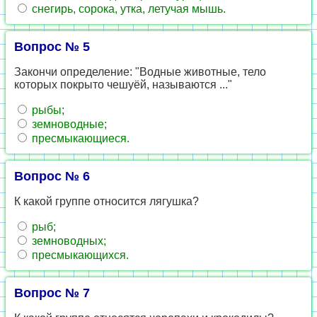
снегирь, сорока, утка, летучая мышь.
Вопрос № 5
Закончи определение: "Водные животные, тело
которых покрыто чешуёй, называются ..."
рыбы;
земноводные;
пресмыкающиеся.
Вопрос № 6
К какой группе относится лягушка?
рыб;
земноводных;
пресмыкающихся.
Вопрос № 7