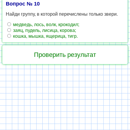
Вопрос № 10
Найди группу, в которой перечислены только звери.
медведь, лось, волк, крокодил;
заяц, пудель, лисица, корова;
кошка, мышка, ящерица, тигр.