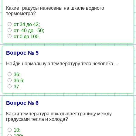
Какие градусы нанесены на шкале водного
термометра?
от 34 до 42;
от -40 до - 50;
от 0 до 100.
Вопрос № 5
Найди нормальную температуру тела человека....
36;
36,6;
37.
Вопрос № 6
Какая температура показывает границу между
градусами тепла и холода?
10;