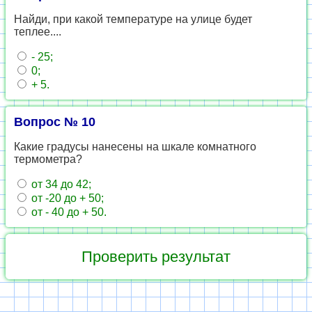
Найди, при какой температуре на улице будет
теплее....
- 25;
0;
+ 5.
Вопрос № 10
Какие градусы нанесены на шкале комнатного
термометра?
от 34 до 42;
от -20 до + 50;
от - 40 до + 50.