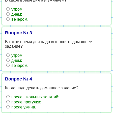
В какое время дня мы ужинаем?
утром;
днём;
вечером.
Вопрос № 3
В какое время дня надо выполнять домашнее
задание?
утром;
днём;
вечером.
Вопрос № 4
Когда надо делать домашнее задание?
после школьных занятий;
после прогулки;
после ужина.