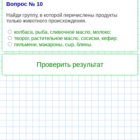
Вопрос № 10
Найди группу, в которой перечислены продукты
только животного происхождения.
колбаса, рыба, сливочное масло, молоко;
творог, растительное масло, сосиски, кефир;
пельмени, макароны, сыр, блины.