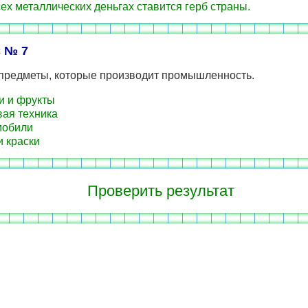
ех металлических деньгах ставится герб страны.
 № 7
предметы, которые производит промышленность.
 и фрукты
ая техника
мобили
и краски