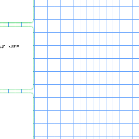
ди таких