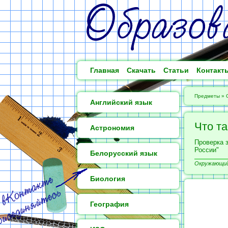
Главная
Скачать
Статьи
Контакт
Предметы
»
Английский язык
Что т
Астрономия
Проверка з
России"
Белорусский язык
Окружающий 
Биология
География