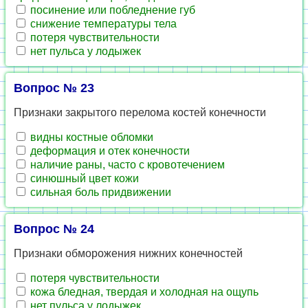
посинение или побледнение губ
снижение температуры тела
потеря чувствительности
нет пульса у лодыжек
Вопрос № 23
Признаки закрытого перелома костей конечности
видны костные обломки
деформация и отек конечности
наличие раны, часто с кровотечением
синюшный цвет кожи
сильная боль придвижении
Вопрос № 24
Признаки обморожения нижних конечностей
потеря чувствительности
кожа бледная, твердая и холодная на ощупь
нет пульса у лодыжек