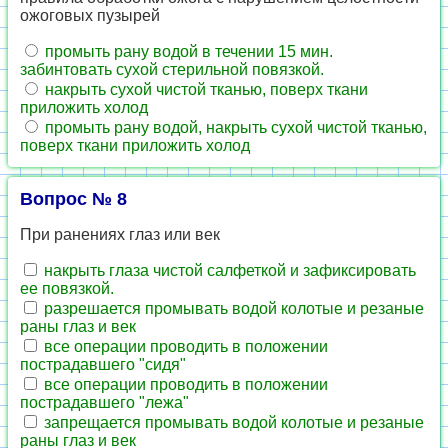
ожоговых пузырей
промыть рану водой в течении 15 мин.
забинтовать сухой стерильной повязкой.
накрыть сухой чистой тканью, поверх ткани
приложить холод
промыть рану водой, накрыть сухой чистой тканью,
поверх ткани приложить холод
Вопрос № 8
При ранениях глаз или век
накрыть глаза чистой салфеткой и зафиксировать
ее повязкой.
разрешается промывать водой колотые и резаные
раны глаз и век
все операции проводить в положении
пострадавшего "сидя"
все операции проводить в положении
пострадавшего "лежа"
запрещается промывать водой колотые и резаные
раны глаз и век