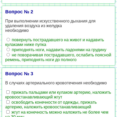
Вопрос № 2
При выполнении искусственного дыхания для
удаления воздуха из желудка
необходимо
повернуть пострадавшего на живот и надавить
кулаками ниже пупка
приподнять ноги, надавить ладонями на грудину
не поворачивая пострадавшего, ослабить поясной
ремень, приподнять ноги до полного
Вопрос № 3
В случаях артериального кровотечения необходимо
прижать пальцами или кулаком артерию, наложить
кровоостанавливающий жгут
освободить конечности от одежды, прижать
артерию, наложить кровоостанавливающий
жгут на конечность можно наложить не более чем
на 30 мин