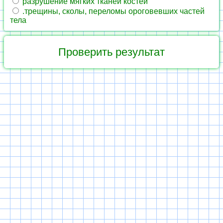
разрушение мягких тканей костей
.трещины, сколы, переломы ороговевших частей
тела