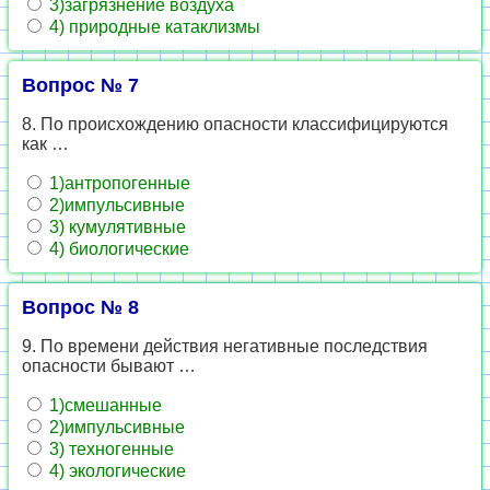
3)загрязнение воздуха
4) природные катаклизмы
Вопрос № 7
8. По происхождению опасности классифицируются
как …
1)антропогенные
2)импульсивные
3) кумулятивные
4) биологические
Вопрос № 8
9. По времени действия негативные последствия
опасности бывают …
1)смешанные
2)импульсивные
3) техногенные
4) экологические