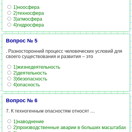
1)ноосфера
2)техносфера
3)атмосфера
4)гидросфера
Вопрос № 5
. Разносторонний процесс человеческих условий для
своего существования и развития – это
1)жизнедеятельность
2)деятельность
3)безопасность
4)опасность
Вопрос № 6
7. К техногенным опасностям относят …
1)наводнение
2)производственные аварии в больших масштабах