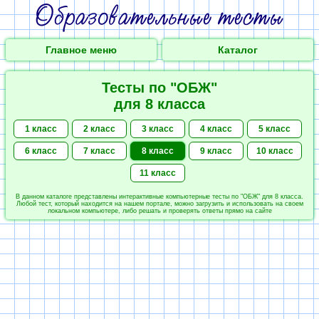
Главное меню
Каталог
Тесты по "ОБЖ"
для 8 класса
1 класс
2 класс
3 класс
4 класс
5 класс
6 класс
7 класс
8 класс
9 класс
10 класс
11 класс
В данном каталоге представлены интерактивные компьютерные тесты по "ОБЖ" для 8 класса.
Любой тест, который находится на нашем портале, можно загрузить и использовать на своем
локальном компьютере, либо решать и проверять ответы прямо на сайте