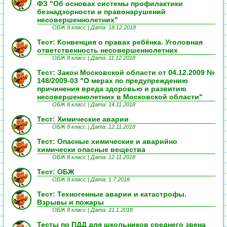
ФЗ "Об основах системы профилактики
безнадзорности и правонарушений
несовершеннолетних"
ОБЖ 8 класс |
Дата: 18.12.2018
Тест: Конвенция о правах ребёнка. Уголовная
ответственность несовершеннолетних
ОБЖ 8 класс |
Дата: 11.12.2018
Тест: Закон Московской области от 04.12.2009 №
148/2009-03 "О мерах по предупреждению
причинения вреда здоровью и развитию
несовершеннолетних в Московской области"
ОБЖ 8 класс |
Дата: 14.11.2018
Тест: Химические аварии
ОБЖ 8 класс |
Дата: 12.11.2018
Тест: Опасные химические и аварийно
химически опасные вещества
ОБЖ 8 класс |
Дата: 12.11.2018
Тест: ОБЖ
ОБЖ 8 класс |
Дата: 1.7.2018
Тест: Техногенные аварии и катастрофы.
Взрывы и пожары
ОБЖ 8 класс |
Дата: 21.1.2018
Тесты по ПДД для школьников среднего звена