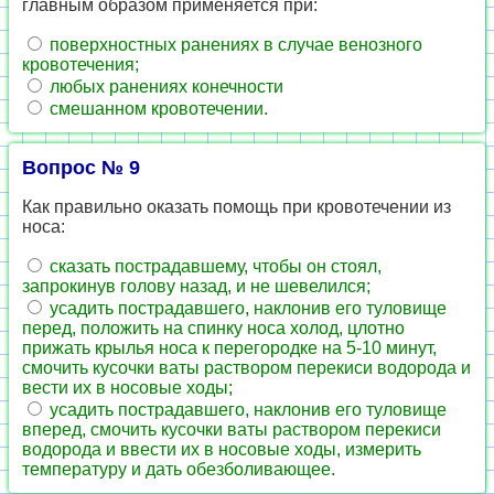
главным образом применяется при:
поверхностных ранениях в случае венозного
кровотечения;
любых ранениях конечности
смешанном кровотечении.
Вопрос № 9
Как правильно оказать помощь при кровотечении из
носа:
сказать пострадавшему, чтобы он стоял,
запрокинув голову назад, и не шевелился;
усадить пострадавшего, наклонив его туловище
перед, положить на спинку носа холод, цлотно
прижать крылья носа к перегородке на 5-10 минут,
смочить кусочки ваты раствором перекиси водорода и
вести их в носовые ходы;
усадить пострадавшего, наклонив его туловище
вперед, смочить кусочки ваты раствором перекиси
водорода и ввести их в носовые ходы, измерить
температуру и дать обезболивающее.