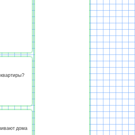
в квартиры?
ашивают дома