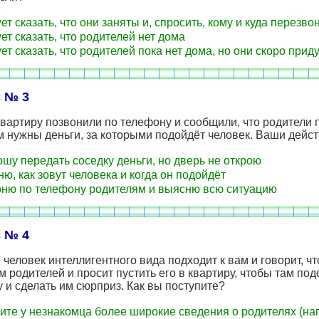
ет сказать, что они заняты и, спросить, кому и куда перезво
ет сказать, что родителей нет дома
ет сказать, что родителей пока нет дома, но они скоро прид
 № 3
квартиру позвонили по телефону и сообщили, что родители 
м нужны деньги, за которыми подойдёт человек. Ваши дейс
шу передать соседку деньги, но дверь не открою
ю, как зовут человека и когда он подойдёт
ню по телефону родителям и выясню всю ситуацию
 № 4
человек интеллигентного вида подходит к вам и говорит, чт
 родителей и просит пустить его в квартиру, чтобы там по
 и сделать им сюрприз. Как вы поступите?
ите у незнакомца более широкие сведения о родителях (на