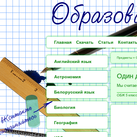
Главная
Скачать
Статьи
Контакт
Предметы
»
Английский язык
Один 
Астрономия
Мы считае
Белорусский язык
ОБЖ 5 класс
Биология
География