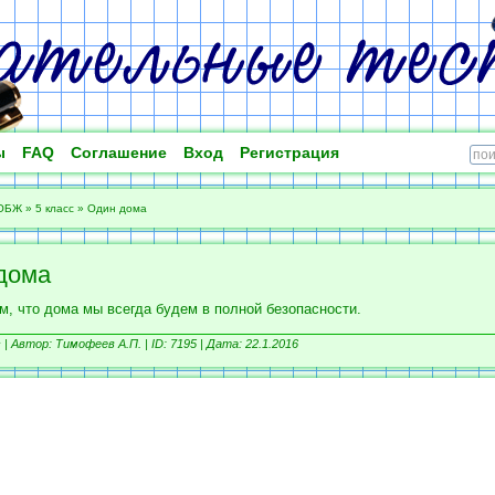
ы
FAQ
Соглашение
Вход
Регистрация
ОБЖ
»
5 класс
»
Один дома
дома
м, что дома мы всегда будем в полной безопасности.
 |
Автор: Тимофеев А.П. |
ID: 7195 | Дата: 22.1.2016