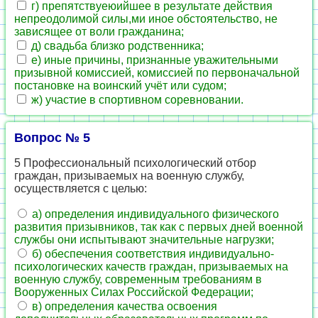
г) препятствyеюийшее в результате действия
непреодолимой силы,ми иное обстоятельство, не
зависящее от воли гражданина;
д) свадьба близко родственника;
е) иные причины, признанные уважительными
призывной комиссией, комиссией по первоначальной
постановке на воинский учёт или судом;
ж) участие в спортивном соревновании.
Вопрос № 5
5 Профессиональный психологический отбор
граждан, призываемых на военную службу,
осуществляется с целью:
а) определения индивидуального физического
развития призывников, так как с первых дней военной
службы они испытывают значительные нагрузки;
б) обеспечения соответствия индивидуально-
психологических качеств граждан, призываемых на
военную службу, современным требованиям в
Вооруженных Силах Российской Федерации;
в) определения качества освоения