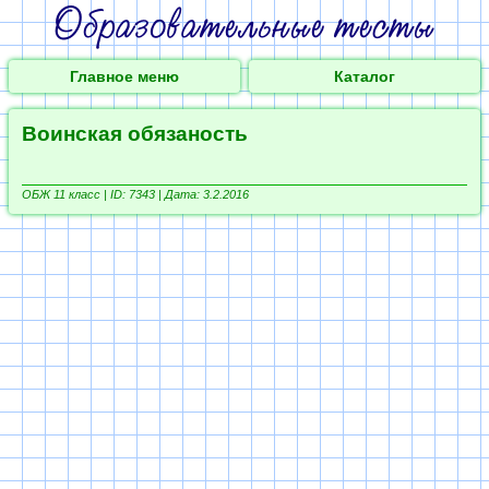
Главное меню
Каталог
Воинская обязаность
ОБЖ 11 класс |
ID: 7343 | Дата: 3.2.2016