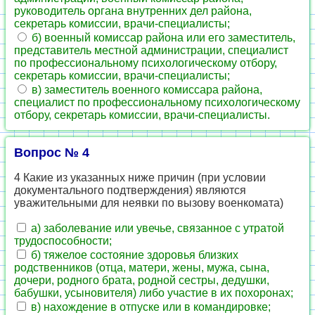
руководитель органа внутренних дел района,
секретарь комиссии, врачи-специалисты;
б) военный комиссар района или его заместитель,
представитель местной администрации, специалист
по профессиональному психологическому отбору,
секретарь комиссии, врачи-специалисты;
в) заместитель военного комиссара района,
специалист по профессиональному психологическому
отбору, секретарь комиссии, врачи-специалисты.
Вопрос № 4
4 Какие из указанных ниже причин (при условии
документального подтверждения) являются
уважительными для неявки по вызову военкомата)
а) заболевание или увечье, связанное с утратой
трудоспособности;
б) тяжелое состояние здоровья близких
родственников (отца, матери, жены, мужа, сына,
дочери, родного брата, родной сестры, дедушки,
бабушки, усыновителя) либо участие в их похоронах;
в) нахождение в отпуске или в командировке;