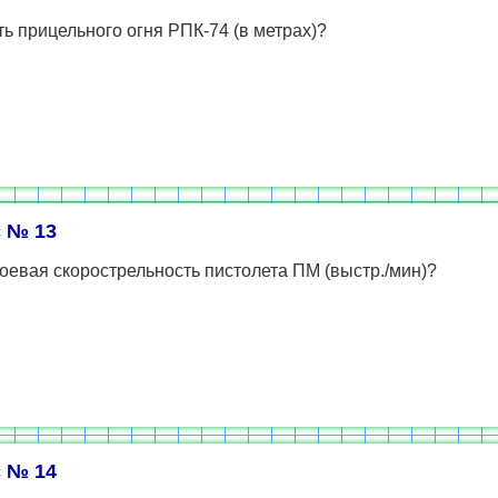
ь прицельного огня РПК-74 (в метрах)?
 № 13
оевая скорострельность пистолета ПМ (выстр./мин)?
 № 14