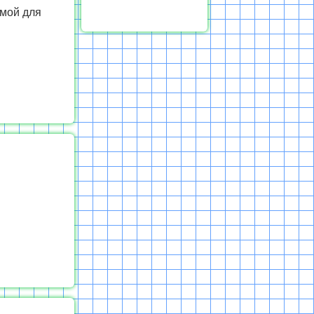
имой для