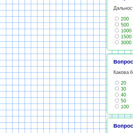
Дальност
200
500
1000
1500
3000
Вопрос
Какова б
20
30
40
50
100
Вопрос