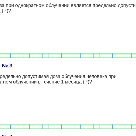
за при однократном облучении является предельно допуст
 (Р)?
 № 3
редельно допустимая доза облучения человека при
тном облучении в течение 1 месяца (Р)?