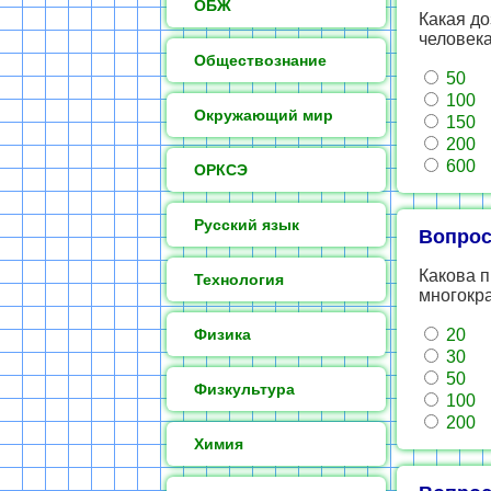
ОБЖ
Какая до
человека
Обществознание
50
100
Окружающий мир
150
200
600
ОРКСЭ
Русский язык
Вопрос
Какова п
Технология
многокра
Физика
20
30
50
Физкультура
100
200
Химия