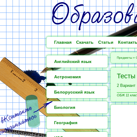
Главная
Скачать
Статьи
Контакт
Предметы
»
Английский язык
Тесты
Астрономия
2 Вариант
Белорусский язык
ОБЖ 11 клас
Биология
География