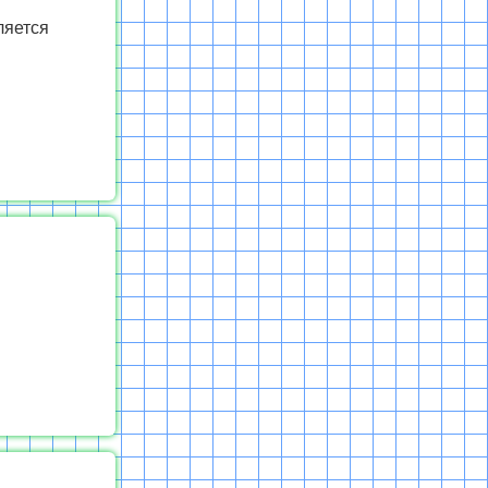
ляется