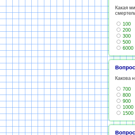
Какая м
смертель
100
200
300
500
6000
Вопрос
Какова н
700
800
900
1000
1500
Вопрос