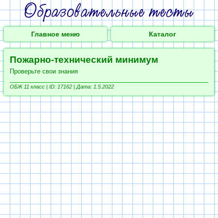
Главное меню
Каталог
Пожарно-технический минимум
Проверьте свои знания
ОБЖ 11 класс |
ID: 17162 | Дата: 1.5.2022