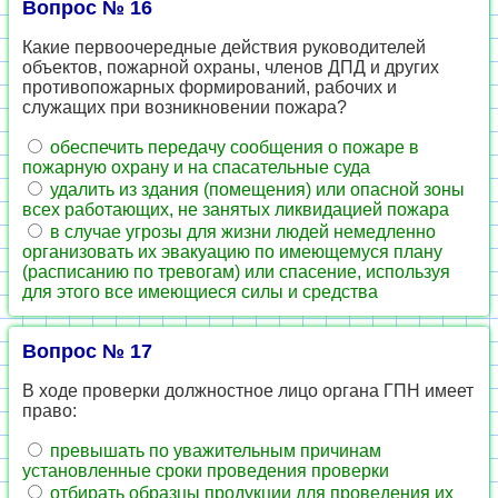
Вопрос № 16
Какие первоочередные действия руководителей
объектов, пожарной охраны, членов ДПД и других
противопожарных формирований, рабочих и
служащих при возникновении пожара?
обеспечить передачу сообщения о пожаре в
пожарную охрану и на спасательные суда
удалить из здания (помещения) или опасной зоны
всех работающих, не занятых ликвидацией пожара
в случае угрозы для жизни людей немедленно
организовать их эвакуацию по имеющемуся плану
(расписанию по тревогам) или спасение, используя
для этого все имеющиеся силы и средства
Вопрос № 17
В ходе проверки должностное лицо органа ГПН имеет
право:
превышать по уважительным причинам
установленные сроки проведения проверки
отбирать образцы продукции для проведения их