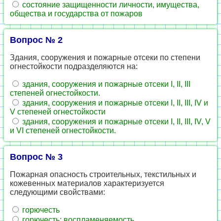
состояние защищенности личности, имущества,
общества и государства от пожаров
Вопрос № 2
Здания, сооружения и пожарные отсеки по степени
огнестойкости подразделяются на:
здания, сооружения и пожарные отсеки I, II, III
степеней огнестойкости.
здания, сооружения и пожарные отсеки I, II, III, IV и
V степеней огнестойкости
здания, сооружения и пожарные отсеки I, II, III, IV, V
и VI степеней огнестойкости.
Вопрос № 3
Пожарная опасность строительных, текстильных и
кожевенных материалов характеризуется
следующими свойствами:
горючесть
горючесть; воспламеняемость.