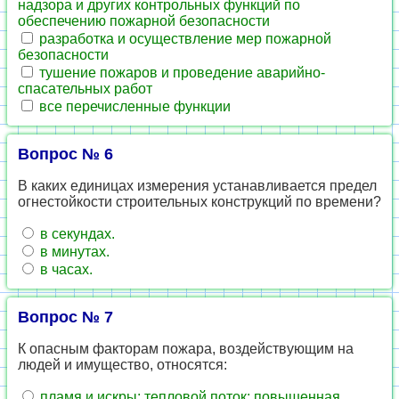
надзора и других контрольных функций по
обеспечению пожарной безопасности
разработка и осуществление мер пожарной
безопасности
тушение пожаров и проведение аварийно-
спасательных работ
все перечисленные функции
Вопрос № 6
В каких единицах измерения устанавливается предел
огнестойкости строительных конструкций по времени?
в секундах.
в минутах.
в часах.
Вопрос № 7
К опасным факторам пожара, воздействующим на
людей и имущество, относятся:
пламя и искры; тепловой поток; повышенная