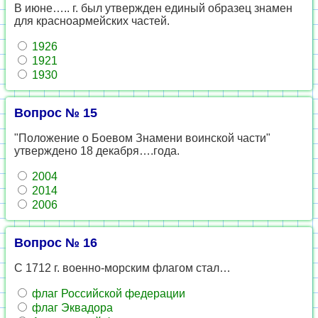
В июне….. г. был утвержден единый образец знамен
для красноармейских частей.
1926
1921
1930
Вопрос № 15
"Положение о Боевом Знамени воинской части"
утверждено 18 декабря….года.
2004
2014
2006
Вопрос № 16
С 1712 г. военно-морским флагом стал…
флаг Российской федерации
флаг Эквадора