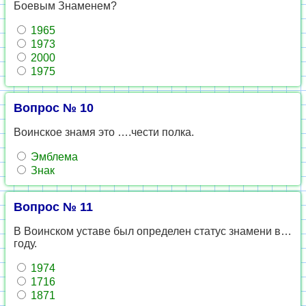
Боевым Знаменем?
1965
1973
2000
1975
Вопрос № 10
Воинское знамя это ….чести полка.
Эмблема
Знак
Вопрос № 11
В Воинском уставе был определен статус знамени в…
году.
1974
1716
1871