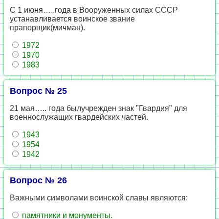
С 1 июня…..года в Вооруженных силах СССР
устанавливается воинское звание
прапорщик(мичман).
1972
1970
1983
Вопрос № 25
21 мая….. года былучрежден знак "Гвардия" для
военнослужащих гвардейских частей.
1943
1954
1942
Вопрос № 26
Важными символами воинской славы являются:
памятники и монументы.