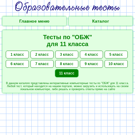
Главное меню
Каталог
Тесты по "ОБЖ"
для 11 класса
1 класс
2 класс
3 класс
4 класс
5 класс
6 класс
7 класс
8 класс
9 класс
10 класс
11 класс
В данном каталоге представлены интерактивные компьютерные тесты по "ОБЖ" для 11 класса.
Любой тест, который находится на нашем портале, можно загрузить и использовать на своем
локальном компьютере, либо решать и проверять ответы прямо на сайте