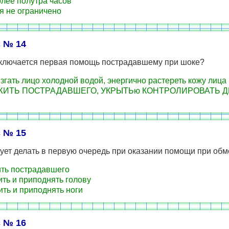
лее полутра часов
 не ограничено
 № 14
аключается первая помощь пострадавшему при шоке?
гать лицо холодной водой, энергично растереть кожу лица
ИТЬ ПОСТРАДАВШЕГО, УКРЫТЬю КОНТРОЛИРОВАТЬ 
 № 15
ует делать в первую очередь при оказании помощи при обм
ть пострадавшего
ть и приподнять голову
ть и приподнять ноги
 № 16