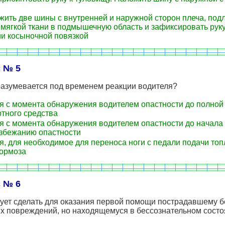
ить две шины с внутренней и наружной сторон плеча, под
 мягкой ткани в подмышечную область и зафиксировать руку
ии косыночной повязкой
 № 5
разумевается под временем реакции водителя?
 с момента обнаружения водителем опастности до полной
тного средства
 с момента обнаружения водителем опастности до начала
избежанию опастности
, для необходимое для переноса ноги с педали подачи топ
тормоза
 № 6
дует сделать для оказания первой помощи пострадавшему 
х повреждений, но находящемуся в бессознательном состо