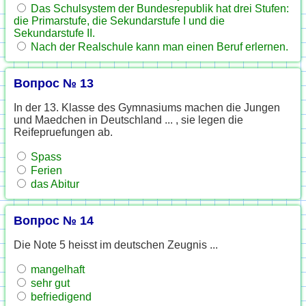
Das Schulsystem der Bundesrepublik hat drei Stufen:
die Primarstufe, die Sekundarstufe I und die
Sekundarstufe II.
Nach der Realschule kann man einen Beruf erlernen.
Вопрос № 13
In der 13. Klasse des Gymnasiums machen die Jungen
und Maedchen in Deutschland ... , sie legen die
Reifepruefungen ab.
Spass
Ferien
das Abitur
Вопрос № 14
Die Note 5 heisst im deutschen Zeugnis ...
mangelhaft
sehr gut
befriedigend