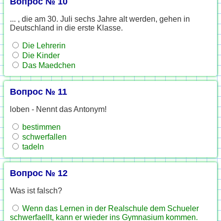
Вопрос № 10
... , die am 30. Juli sechs Jahre alt werden, gehen in
Deutschland in die erste Klasse.
Die Lehrerin
Die Kinder
Das Maedchen
Вопрос № 11
loben - Nennt das Antonym!
bestimmen
schwerfallen
tadeln
Вопрос № 12
Was ist falsch?
Wenn das Lernen in der Realschule dem Schueler
schwerfaellt, kann er wieder ins Gymnasium kommen.