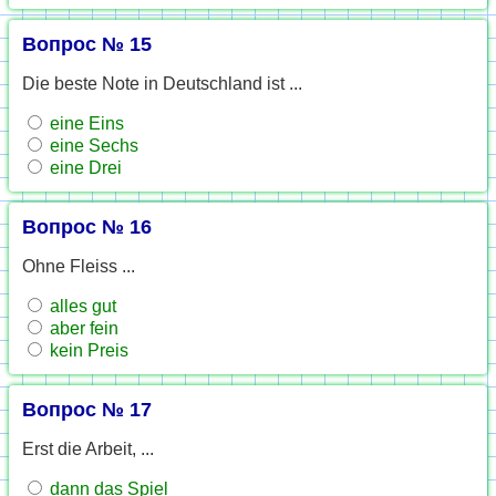
Вопрос № 15
Die beste Note in Deutschland ist ...
eine Eins
eine Sechs
eine Drei
Вопрос № 16
Ohne Fleiss ...
alles gut
aber fein
kein Preis
Вопрос № 17
Erst die Arbeit, ...
dann das Spiel