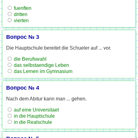
fuenften
dritten
vierten
Вопрос № 3
Die Hauptschule bereitet die Schueler auf ... vor.
die Berufswahl
das selbstaendige Leben
das Lernen im Gymnasium
Вопрос № 4
Nach dem Abitur kann man ... gehen.
auf eine Universitaet
in die Hauptschule
in die Realschule