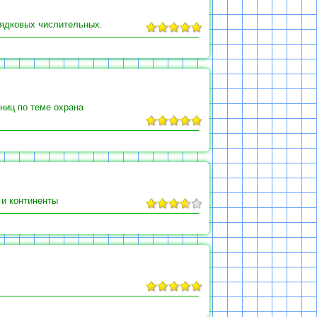
рядковых числительных.
ниц по теме охрана
 и континенты