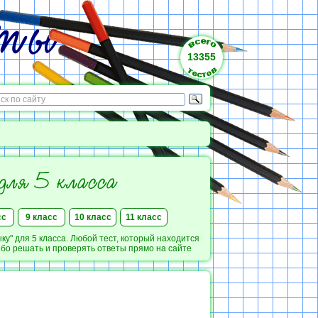
13355
для 5 класса
сс
9 класс
10 класс
11 класс
" для 5 класса. Любой тест, который находится
ибо решать и проверять ответы прямо на сайте