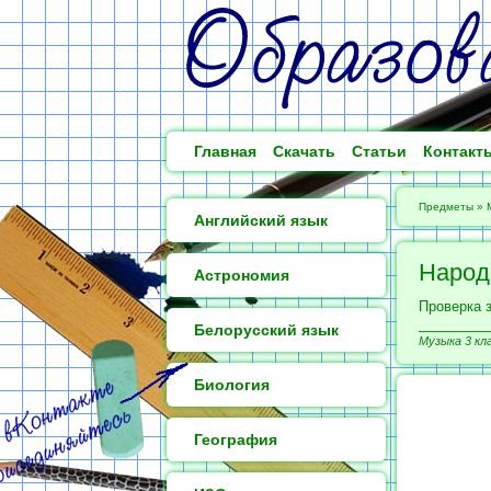
Главная
Скачать
Статьи
Контакт
Предметы
»
Английский язык
Народ
Астрономия
Проверка 
Белорусский язык
Музыка 3 кл
Биология
География