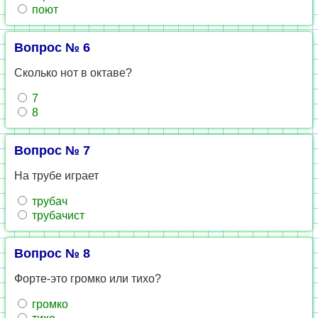
поют
Вопрос № 6
Сколько нот в октаве?
7
8
Вопрос № 7
На трубе играет
трубач
трубачист
Вопрос № 8
Форте-это громко или тихо?
громко