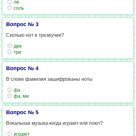
ля
соль
Вопрос № 3
Сколько нот в трезвучии?
две
три
Вопрос № 4
В слове фамилия зашифрованы ноты
фа
фа, ми
Вопрос № 5
Вокальная музыка-когда играют или поют?
играют