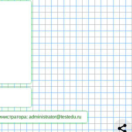
инистратора: administrator@testedu.ru