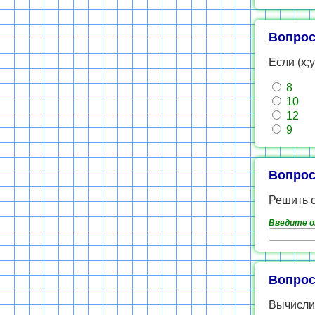
Вопрос
Если (х;
8
10
12
9
Вопрос
Решить с
Введите 
Вопрос
Вычисли