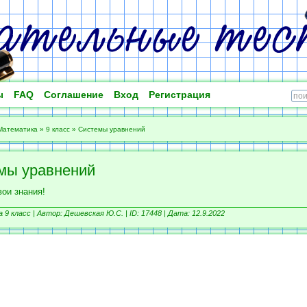
ы
FAQ
Соглашение
Вход
Регистрация
Математика
»
9 класс
»
Системы уравнений
мы уравнений
ои знания!
9 класс |
Автор: Дешевская Ю.С. |
ID: 17448 | Дата: 12.9.2022