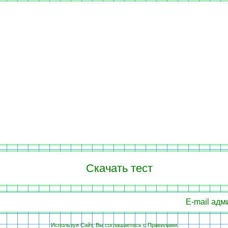
Скачать тест
E-mail адм
Используя Сайт, Вы соглашаетесь с
Правилами