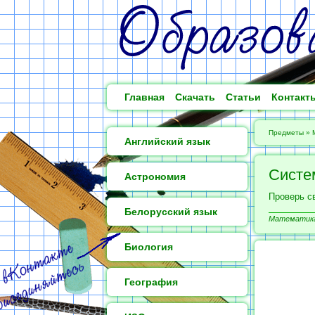
Главная
Скачать
Статьи
Контакт
Предметы
»
Английский язык
Систе
Астрономия
Проверь св
Белорусский язык
Математика 
Биология
География