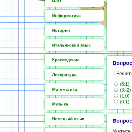
ИЗО
Информатика
История
Итальянский язык
Краеведение
Вопрос
1.Решить
Литература
(6;1)
Математика
(3;-2)
(1;0)
(0;1)
Музыка
Немецкий язык
Вопрос
Укажите