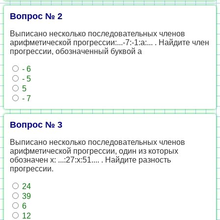
Вопрос № 2
Выписано несколько последовательных членов
арифметической прогрессии:...-7:-1:a:... . Найдите член
прогрессии, обозначенный буквой а
- 6
- 5
5
- 7
Вопрос № 3
Выписано несколько последовательных членов
арифметической прогрессии, один из которых
обозначен х: ...:27:x:51.... . Найдите разность
прогрессии.
24
39
6
12