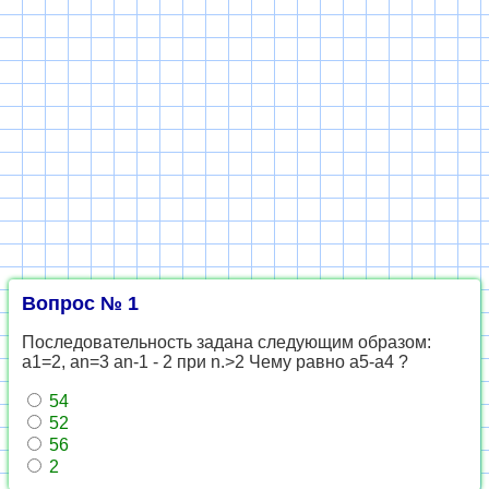
Вопрос № 1
Последовательность задана следующим образом:
а1=2, аn=3 аn-1 - 2 при n.>2 Чему равно а5-а4 ?
54
52
56
2