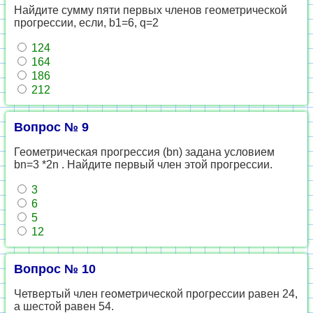
Найдите сумму пяти первых членов геометрической
прогрессии, если, b1=6, q=2
124
164
186
212
Вопрос № 9
Геометрическая прогрессия (bn) задана условием
bn=3 *2n . Найдите первый член этой прогрессии.
3
6
5
12
Вопрос № 10
Четвертый член геометрической прогрессии равен 24,
а шестой равен 54.