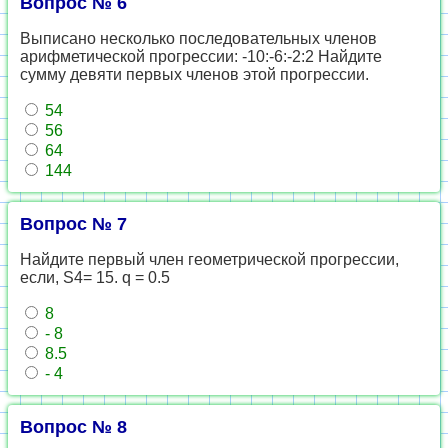
Вопрос № 6
Выписано несколько последовательных членов
арифметической прогрессии: -10:-6:-2:2 Найдите
сумму девяти первых членов этой прогрессии.
54
56
64
144
Вопрос № 7
Найдите первый член геометрической прогрессии,
если, S4= 15. q = 0.5
8
- 8
8.5
- 4
Вопрос № 8