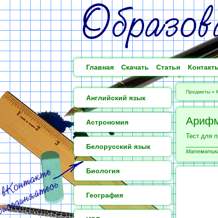
Главная
Скачать
Статьи
Контакт
Предметы
»
Английский язык
Арифм
Астрономия
Тест для 
Белорусский язык
Математика 
Биология
География