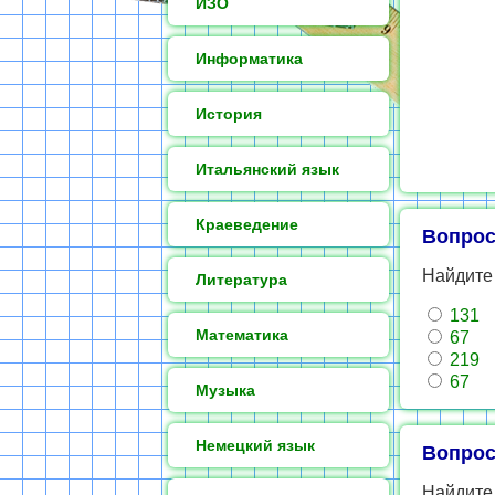
ИЗО
Информатика
История
Итальянский язык
Краеведение
Вопрос
Найдите
Литература
131
Математика
67
219
67
Музыка
Немецкий язык
Вопрос
Найдите 