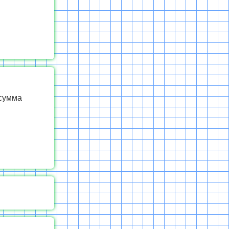
 сумма