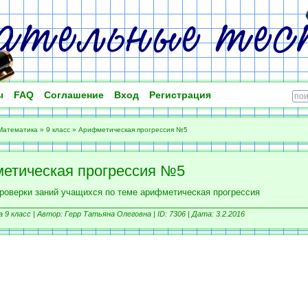
ы
FAQ
Соглашение
Вход
Регистрация
Математика
»
9 класс
»
Арифметическая прогрессия №5
етическая прогрессия №5
проверки заний учащихся по теме арифметическая прогрессия
9 класс |
Автор: Герр Татьяна Олеговна |
ID: 7306 | Дата: 3.2.2016