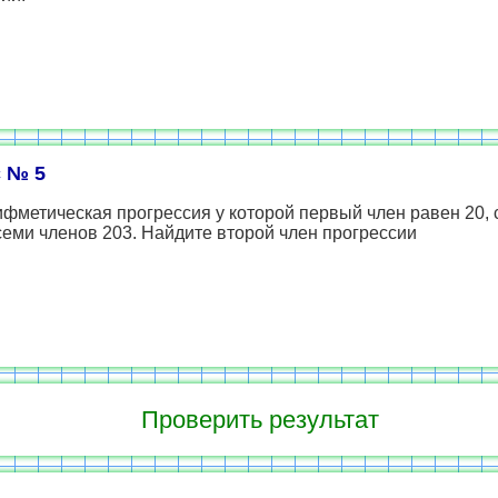
 № 5
фметическая прогрессия у которой первый член равен 20,
еми членов 203. Найдите второй член прогрессии