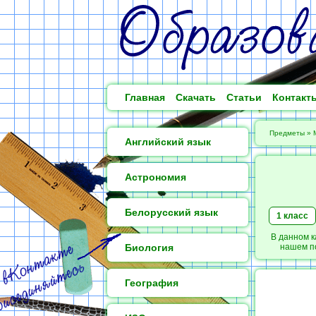
Главная
Скачать
Статьи
Контакт
Предметы
»
Английский язык
Астрономия
Белорусский язык
1 класс
В данном к
Биология
нашем по
География