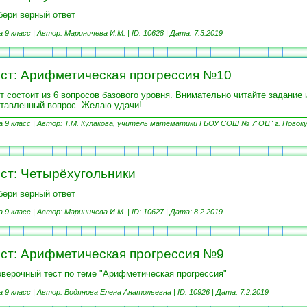
ери верный ответ
9 класс |
Автор: Мариничева И.М. | ID: 10628 |
Дата: 7.3.2019
ст: Арифметическая прогрессия №10
т состоит из 6 вопросов базового уровня. Внимательно читайте задание 
тавленный вопрос. Желаю удачи!
9 класс |
Автор: Т.М. Кулакова, учитель математики ГБОУ СОШ № 7"ОЦ" г. Новоку
ст: Четырёхугольники
ери верный ответ
9 класс |
Автор: Мариничева И.М. | ID: 10627 |
Дата: 8.2.2019
ст: Арифметическая прогрессия №9
верочный тест по теме "Арифметическая прогрессия"
9 класс |
Автор: Водянова Елена Анатольевна | ID: 10926 |
Дата: 7.2.2019