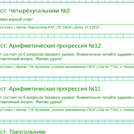
ст: Четырёхугольники №2
ери верный ответ
9 класс |
Автор: Мариничева И.М. | ID: 10626 |
Дата: 23.3.2019
ст: Арифметическая прогрессия №12
т состоит из 6 вопросов базового уровня. Внимательно читайте задание 
тавленный вопрос. Желаю удачи!
9 класс |
Автор: Т.М. Кулакова, учитель математики ГБОУ СОШ № 7"ОЦ" г. Новоку
ст: Арифметическая прогрессия №11
т состоит из 6 вопросов базового уровня. Внимательно читайте задание 
тавленный вопрос. Желаю удачи!
9 класс |
Автор: Т.М. Кулакова, учитель математики ГБОУ СОШ № 7"ОЦ" г. Новоку
ст: Треугольники