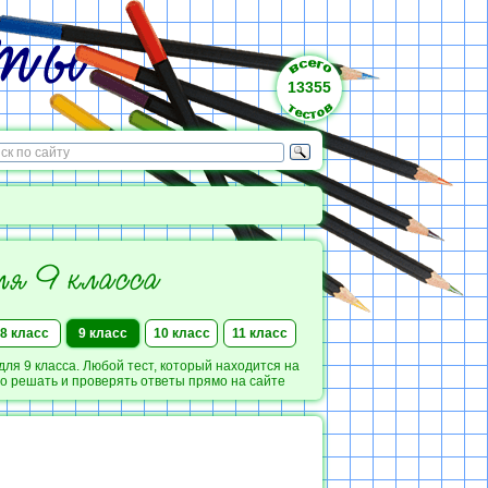
13355
ля 9 класса
8 класс
9 класс
10 класс
11 класс
я 9 класса. Любой тест, который находится на
о решать и проверять ответы прямо на сайте