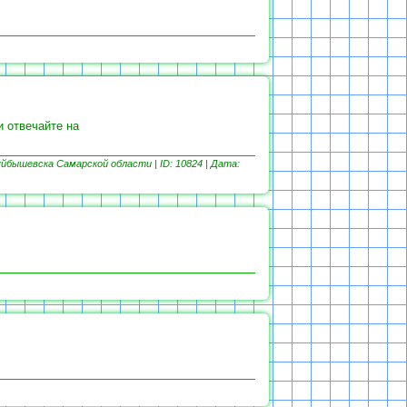
и отвечайте на
йбышевска Самарской области | ID: 10824 |
Дата: