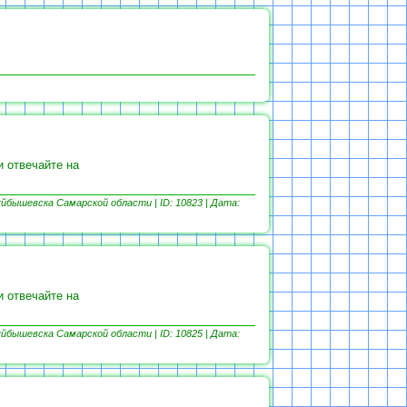
и отвечайте на
йбышевска Самарской области | ID: 10823 |
Дата:
и отвечайте на
йбышевска Самарской области | ID: 10825 |
Дата: