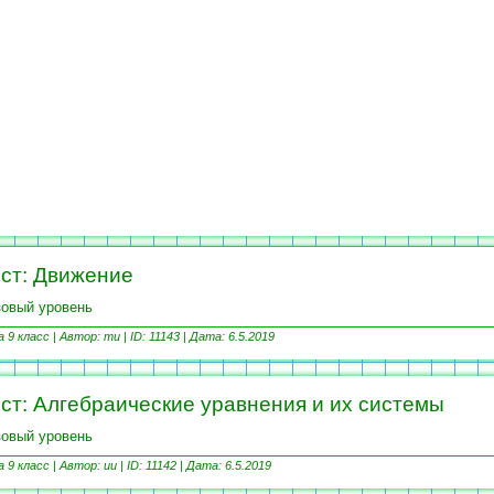
ст: Движение
овый уровень
9 класс |
Автор: ти | ID: 11143 |
Дата: 6.5.2019
ст: Алгебраические уравнения и их системы
овый уровень
9 класс |
Автор: ии | ID: 11142 |
Дата: 6.5.2019