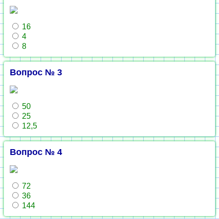
16
4
8
Вопрос № 3
50
25
12,5
Вопрос № 4
72
36
144