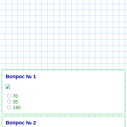
Вопрос № 1
70
35
140
Вопрос № 2