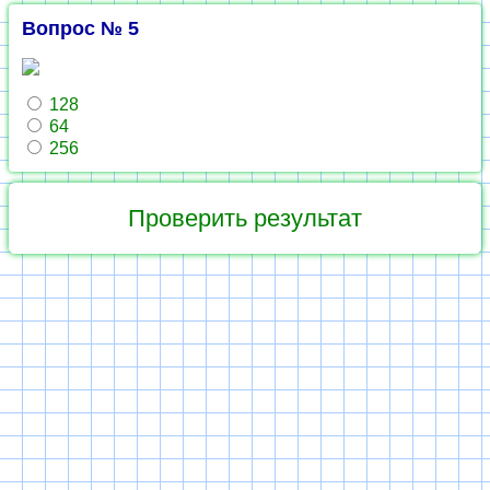
Вопрос № 5
128
64
256