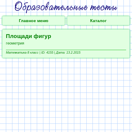
Главное меню
Каталог
Площади фигур
геометрия
Математика 8 класс |
ID: 4155 | Дата: 13.2.2015