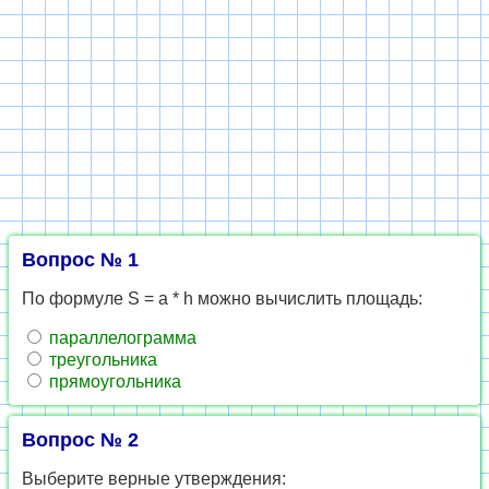
Вопрос № 1
По формуле S = a * h можно вычислить площадь:
параллелограмма
треугольника
прямоугольника
Вопрос № 2
Выберите верные утверждения: