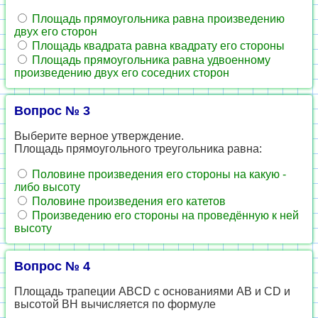
Площадь прямоугольника равна произведению
двух его сторон
Площадь квадрата равна квадрату его стороны
Площадь прямоугольника равна удвоенному
произведению двух его соседних сторон
Вопрос № 3
Выберите верное утверждение.
Площадь прямоугольного треугольника равна:
Половине произведения его стороны на какую -
либо высоту
Половине произведения его катетов
Произведению его стороны на проведённую к ней
высоту
Вопрос № 4
Площадь трапеции ABCD с основаниями АВ и СD и
высотой ВH вычисляется по формуле