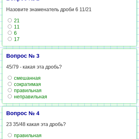
Назовите знаменатель дроби 6 11/21
21
11
6
17
Вопрос № 3
45/79 - какая эта дробь?
смешанная
сократимая
правильная
неправильная
Вопрос № 4
23 35/48 какая эта дробь?
правильная