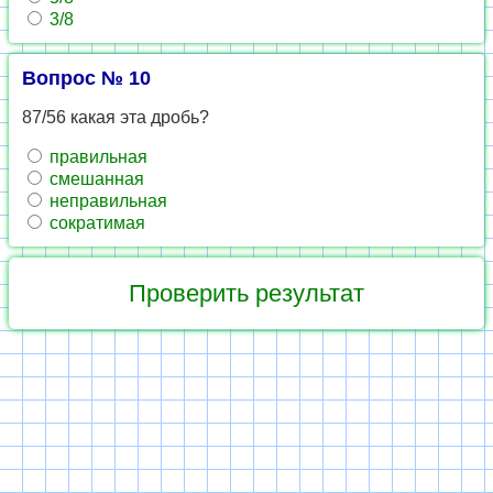
3/8
Вопрос № 10
87/56 какая эта дробь?
правильная
смешанная
неправильная
сократимая