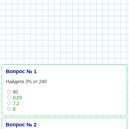
Вопрос № 1
Найдите 3% от 240
80
0,03
7,2
8
Вопрос № 2