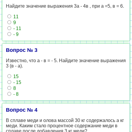
Найдите значение выражения 3а - 4в , при а =5, в = 6.
11
9
- 11
- 9
Вопрос № 3
Известно, что а - в = - 5. Найдите значение выражения
3 (в - а).
15
- 15
8
- 8
Вопрос № 4
В сплаве меди и олова массой 30 кг содержалось а кг
меди. Каким стало процентное содержание меди в
сплаве после добавления 3 кг меди?