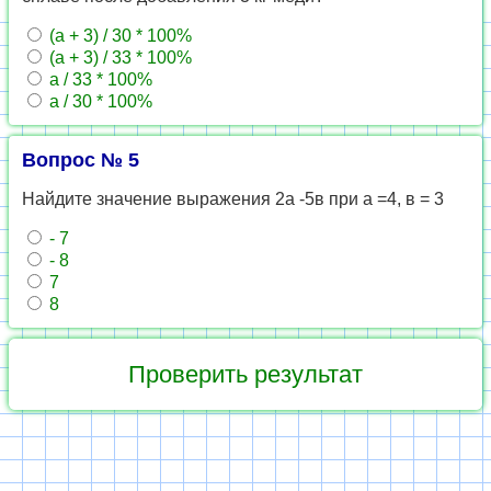
(а + 3) / 30 * 100%
(а + 3) / 33 * 100%
а / 33 * 100%
а / 30 * 100%
Вопрос № 5
Найдите значение выражения 2а -5в при а =4, в = 3
- 7
- 8
7
8