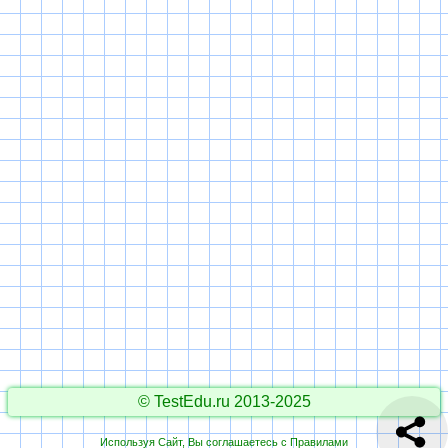
© TestEdu.ru 2013-2025
Используя Сайт, Вы соглашаетесь с
Правилами