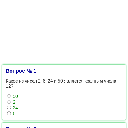
Вопрос № 1
Какое из чисел 2; 6; 24 и 50 является кратным числа
12?
50
2
24
6