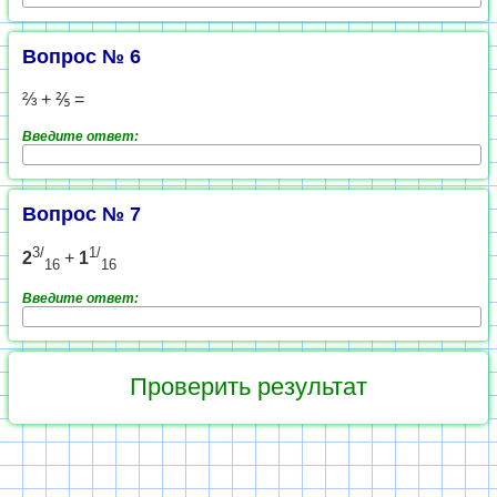
Вопрос № 6
⅔ + ⅖ =
Введите ответ:
Вопрос № 7
3/
1/
2
+
1
16
16
Введите ответ: