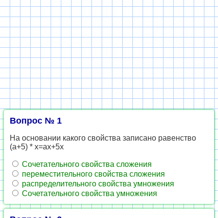
Вопрос № 1
На основании какого свойства записано равенство
(а+5) * х=ах+5х
Сочетательного свойства сложения
переместительного свойства сложения
распределительного свойства умножения
Сочетательного свойства умножения