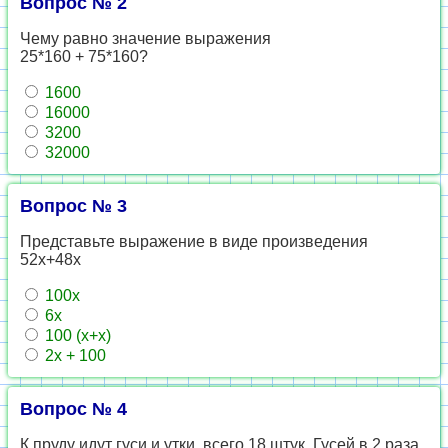
Вопрос № 2
Чему равно значение выражения
25*160 + 75*160?
1600
16000
3200
32000
Вопрос № 3
Представьте выражение в виде произведения
52х+48х
100х
6х
100 (х+х)
2х + 100
Вопрос № 4
К пруду идут гуси и утки, всего 18 штук. Гусей в 2 раза