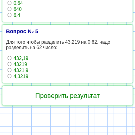
0,64
640
6,4
Вопрос № 5
Для того чтобы разделить 43,219 на 0,62, надо
разделить на 62 число:
432,19
43219
4321,9
4,3219