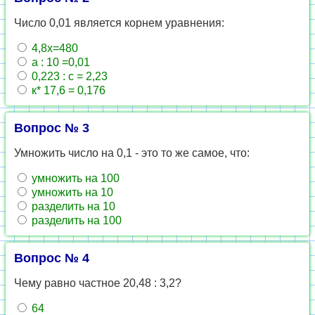
Число 0,01 является корнем уравнения:
4,8х=480
а : 10 =0,01
0,223 : с = 2,23
к* 17,6 = 0,176
Вопрос № 3
Умножить число на 0,1 - это то же самое, что:
умножить на 100
умножить на 10
разделить на 10
разделить на 100
Вопрос № 4
Чему равно частное 20,48 : 3,2?
64