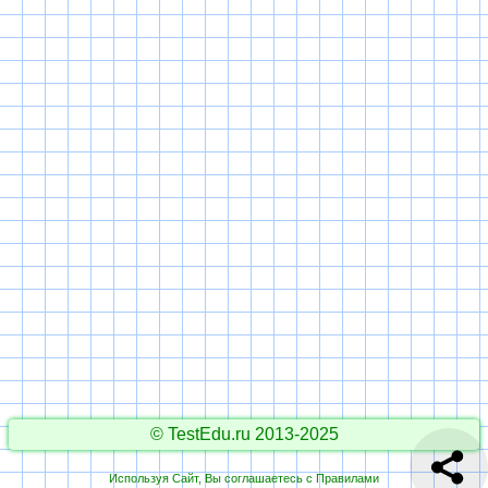
© TestEdu.ru 2013-2025
Используя Сайт, Вы соглашаетесь с
Правилами