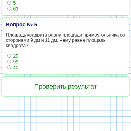
5
63
Вопрос № 5
Площадь квадрата равна площади прямоугольника со
сторонами 9 дм и 11 дм. Чему равна площадь
квадрата?
20
99
40