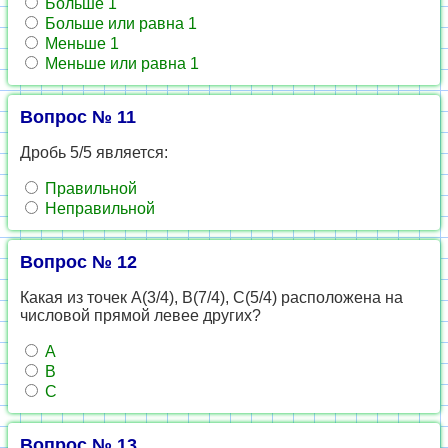
Больше 1
Больше или равна 1
Меньше 1
Меньше или равна 1
Вопрос № 11
Дробь 5/5 является:
Правильной
Неправильной
Вопрос № 12
Какая из точек А(3/4), В(7/4), С(5/4) расположена на
числовой прямой левее других?
А
В
С
Вопрос № 13