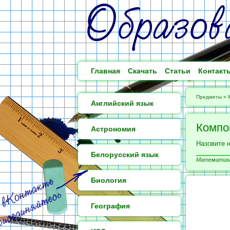
Главная
Скачать
Статьи
Контакт
Предметы
»
Английский язык
Компо
Астрономия
Назовите 
Белорусский язык
Математика 
Биология
География