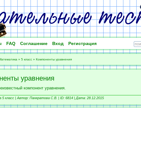
ы
FAQ
Соглашение
Вход
Регистрация
Математика
»
5 класс
»
Компоненты уравнения
ненты уравнения
неизвестный компонент уравнения.
5 класс |
Автор: Панкратова С.В. |
ID: 6814 | Дата: 28.12.2015