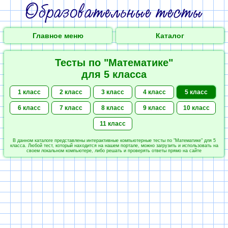
Главное меню
Каталог
Тесты по "Математике"
для 5 класса
1 класс
2 класс
3 класс
4 класс
5 класс
6 класс
7 класс
8 класс
9 класс
10 класс
11 класс
В данном каталоге представлены интерактивные компьютерные тесты по "Математике" для 5
класса. Любой тест, который находится на нашем портале, можно загрузить и использовать на
своем локальном компьютере, либо решать и проверять ответы прямо на сайте