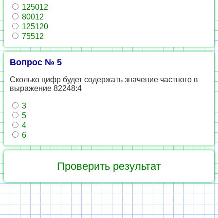
125012
80012
125120
75512
Вопрос № 5
Сколько цифр будет содержать значение частного в
выражение 82248:4
3
5
4
6