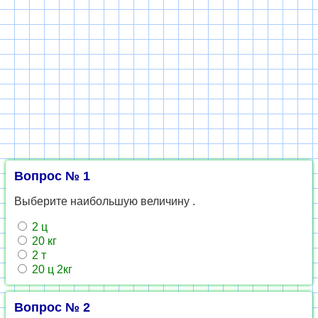
Вопрос № 1
Выберите наибольшую величину .
2 ц
20 кг
2 т
20 ц 2кг
Вопрос № 2