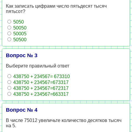
Как записать цифрами число пятьдесят тысяч
пятьсот?
5050
50050
50005
50500
Вопрос № 3
Выберите правильный ответ
438750 + 234567= 673310
438750 + 234567=673317
438750 + 234567=672317
438750 + 234567=663317
Вопрос № 4
В числе 75012 увеличьте количество десятков тысяч
на 5.