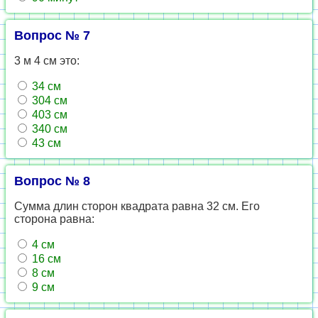
Вопрос № 7
3 м 4 см это:
34 см
304 см
403 см
340 см
43 см
Вопрос № 8
Сумма длин сторон квадрата равна 32 см. Его
сторона равна:
4 см
16 см
8 см
9 см