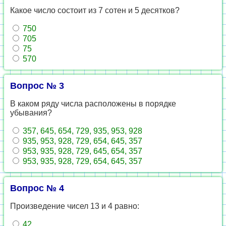
Какое число состоит из 7 сотен и 5 десятков?
750
705
75
570
Вопрос № 3
В каком ряду числа расположены в порядке
убывания?
357, 645, 654, 729, 935, 953, 928
935, 953, 928, 729, 654, 645, 357
953, 935, 928, 729, 645, 654, 357
953, 935, 928, 729, 654, 645, 357
Вопрос № 4
Произведение чисел 13 и 4 равно:
42