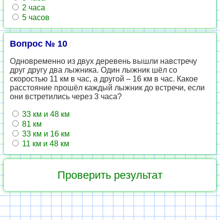
2 часа
5 часов
Вопрос № 10
Одновременно из двух деревень вышли навстречу
друг другу два лыжника. Один лыжник шёл со
скоростью 11 км в час, а другой – 16 км в час. Какое
расстояние прошёл каждый лыжник до встречи, если
они встретились через 3 часа?
33 км и 48 км
81 км
33 км и 16 км
11 км и 48 км