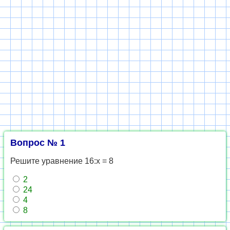
Вопрос № 1
Решите уравнение 16:х = 8
2
24
4
8