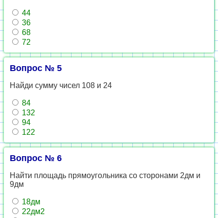
44
36
68
72
Вопрос № 5
Найди сумму чисел 108 и 24
84
132
94
122
Вопрос № 6
Найти площадь прямоугольника со сторонами 2дм и
9дм
18дм
22дм2