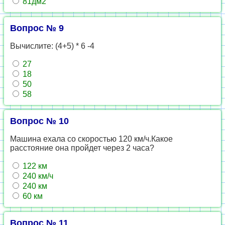
81дм2
Вопрос № 9
Вычислите: (4+5) * 6 -4
27
18
50
58
Вопрос № 10
Машина ехала со скоростью 120 км/ч.Какое
расстояние она пройдет через 2 часа?
122 км
240 км/ч
240 км
60 км
Вопрос № 11