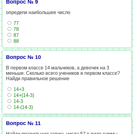
Вопрос № 9
определи наибольшее число
77
78
87
88
Вопрос № 10
В первом классе 14 мальчиков, а девочек на 3
меньше. Сколько всего учеников в первом классе?
Найди правильное решение
14+3
14+(14-3)
14-3
14-(14-3)
Вопрос № 11
Найди правильную запись числа 57 в виде суммы