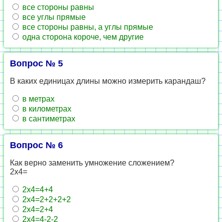
все стороны равны
все углы прямые
все стороны равны, а углы прямые
одна сторона короче, чем другие
Вопрос № 5
В каких единицах длины можно измерить карандаш?
в метрах
в километрах
в сантиметрах
Вопрос № 6
Как верно заменить умножение сложением?
2х4=
2х4=4+4
2х4=2+2+2+2
2х4=2+4
2х4=4-2-2