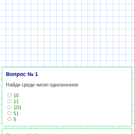
Вопрос № 1
Найди среди чисел однозначное
10
11
101
51
5