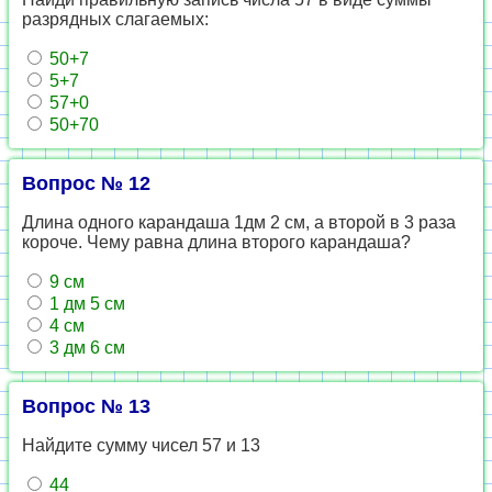
разрядных слагаемых:
50+7
5+7
57+0
50+70
Вопрос № 12
Длина одного карандаша 1дм 2 см, а второй в 3 раза
короче. Чему равна длина второго карандаша?
9 см
1 дм 5 см
4 см
3 дм 6 см
Вопрос № 13
Найдите сумму чисел 57 и 13
44