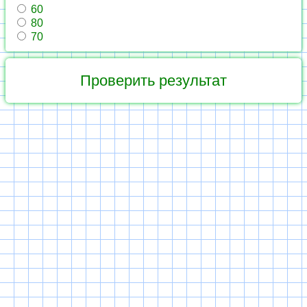
60
80
70