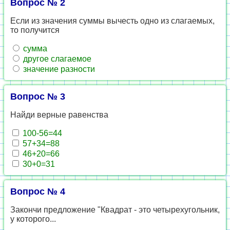
Вопрос № 2
Если из значения суммы вычесть одно из слагаемых,
то получится
сумма
другое слагаемое
значение разности
Вопрос № 3
Найди верные равенства
100-56=44
57+34=88
46+20=66
30+0=31
Вопрос № 4
Закончи предложение "Квадрат - это четырехугольник,
у которого...