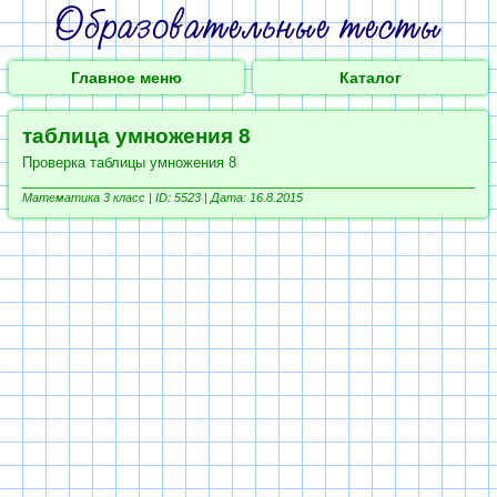
Главное меню
Каталог
таблица умножения 8
Проверка таблицы умножения 8
Математика 3 класс |
ID: 5523 | Дата: 16.8.2015