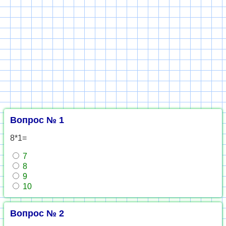
Вопрос № 1
8*1=
7
8
9
10
Вопрос № 2