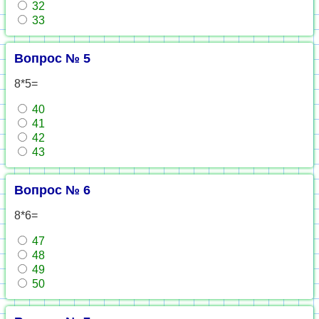
32
33
Вопрос № 5
8*5=
40
41
42
43
Вопрос № 6
8*6=
47
48
49
50