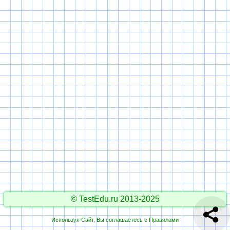
© TestEdu.ru 2013-2025
Используя Сайт, Вы соглашаетесь с
Правилами