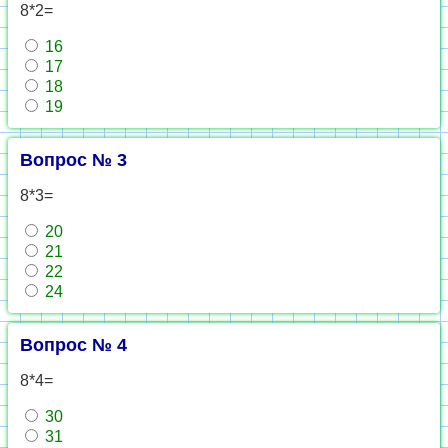
8*2=
16
17
18
19
Вопрос № 3
8*3=
20
21
22
24
Вопрос № 4
8*4=
30
31