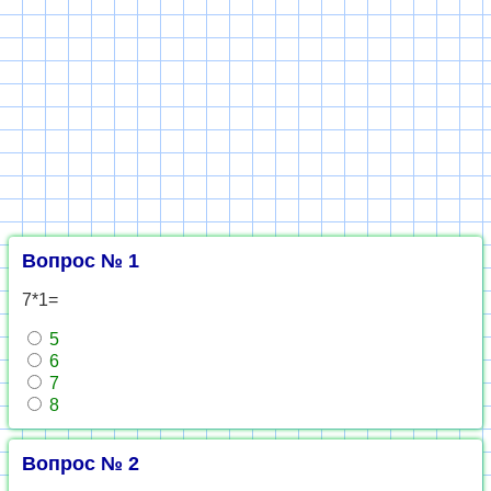
Вопрос № 1
7*1=
5
6
7
8
Вопрос № 2