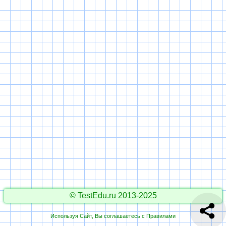
© TestEdu.ru 2013-2025
Используя Сайт, Вы соглашаетесь с
Правилами