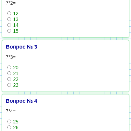
7*2=
12
13
14
15
Вопрос № 3
7*3=
20
21
22
23
Вопрос № 4
7*4=
25
26