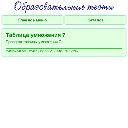
Главное меню
Каталог
Таблица умножения 7
Проверка таблицы умножения 7
Математика 3 класс |
ID: 5522 | Дата: 15.8.2015