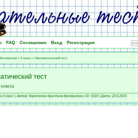
ы
FAQ
Соглашение
Вход
Регистрация
Математика
»
3 класс
»
Математический тест
атический тест
 класса
3 класс |
Автор: Коротеева Кристина Валерьевна |
ID: 5310 | Дата: 22.6.2015