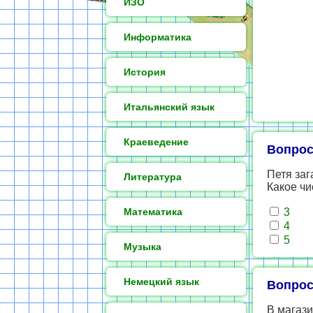
ИЗО
Информатика
История
Итальянский язык
Краеведение
Вопрос
Петя заг
Литература
Какое чи
Математика
3
4
5
Музыка
Немецкий язык
Вопрос
В магази