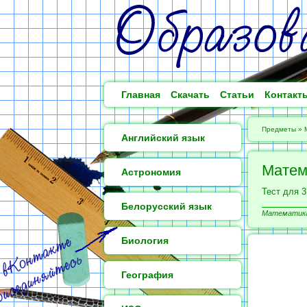
Главная
Скачать
Статьи
Контакт
Предметы
»
Английский язык
Матем
Астрономия
Тест для 3
Белорусский язык
Математика 
Биология
География