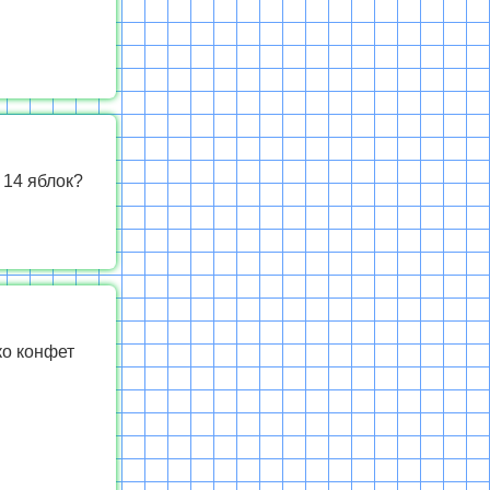
 14 яблок?
ко конфет