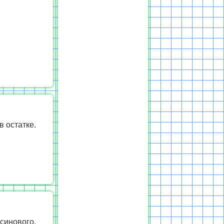
в остатке.
ьсинового.