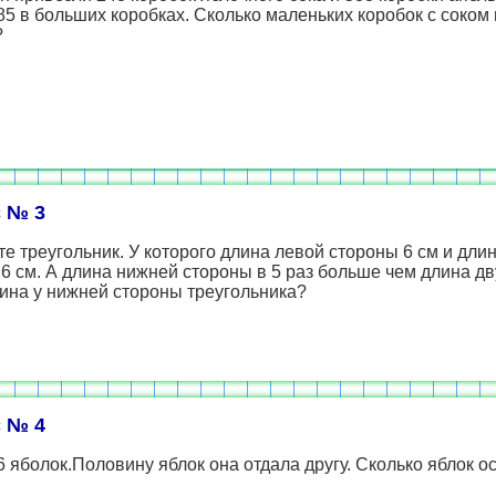
85 в больших коробках. Сколько маленьких коробок с соком
?
 № 3
е треугольник. У которого длина левой стороны 6 см и дли
6 см. А длина нижней стороны в 5 раз больше чем длина дв
ина у нижней стороны треугольника?
 № 4
 яболок.Половину яблок она отдала другу. Сколько яблок ос