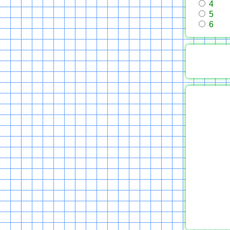
4
5
6