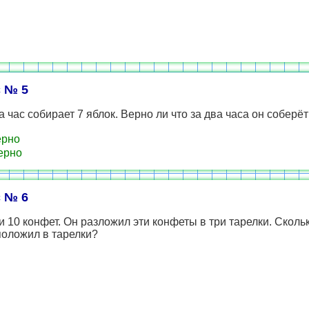
 № 5
а час собирает 7 яблок. Верно ли что за два часа он соберёт
ерно
ерно
 № 6
 10 конфет. Он разложил эти конфеты в три тарелки. Сколь
положил в тарелки?