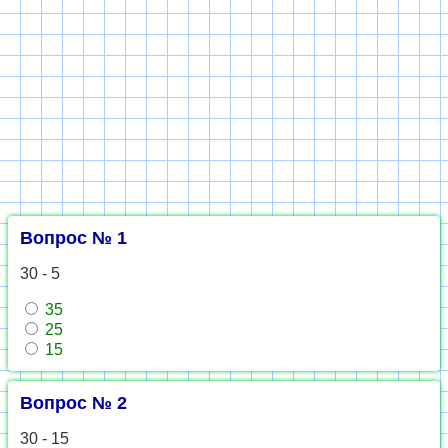
Вопрос № 1
30 - 5
35
25
15
Вопрос № 2
30 - 15