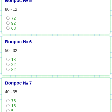
Вопрос № 5
80 - 12
72
92
68
Вопрос № 6
50 - 32
18
22
82
Вопрос № 7
40 - 35
75
15
5