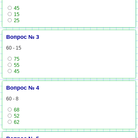
45
15
25
Вопрос № 3
60 - 15
75
55
45
Вопрос № 4
60 - 8
68
52
62