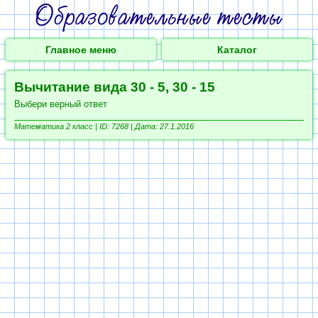
Главное меню
Каталог
Вычитание вида 30 - 5, 30 - 15
Выбери верный ответ
Математика 2 класс |
ID: 7268 | Дата: 27.1.2016